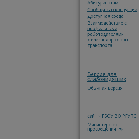
Абитуриентам
Сообщить о коррупции
Доступная среда
Взаимодействие с
профильными
работодателями
железнодорожного
транспорта
Версия для
слабовидящих
Обычная версия
сайт ФГБОУ ВО РГУПС
Министерство
просвещения РФ