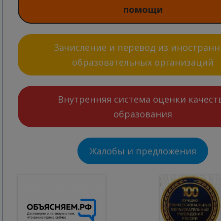
помощи
Зачисление и перевод из иностран
образовательных организаций
Внутренняя система оценки качест
образования
Жалобы и предложения