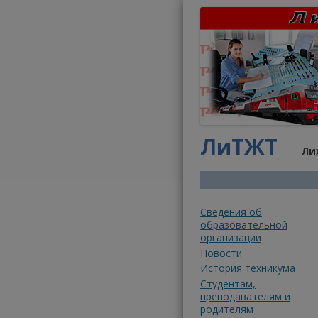
ЛиТЖТ
Лих
Cведения об
образовательной
организации
Новости
История техникума
Студентам,
преподавателям и
родителям