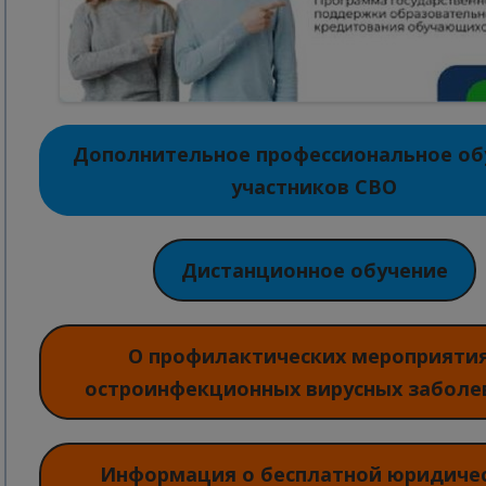
Дополнительное профессиональное об
участников СВО
Дистанционное обучение
О профилактических мероприяти
остроинфекционных вирусных заболе
Информация о бесплатной юридиче