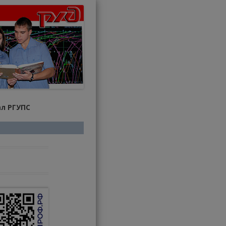
л РГУПС