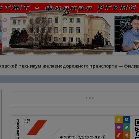
овской техникум железнодорожного транспорта — филиа
* * *