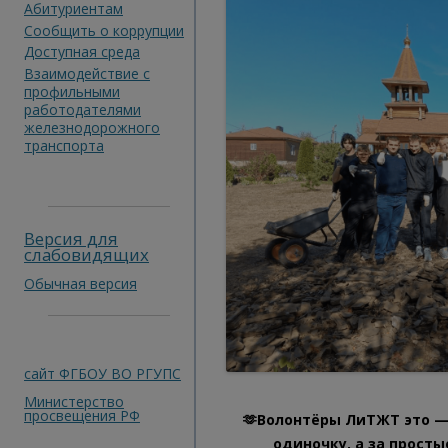
Абитуриентам
Сообщить о коррупции
Доступная среда
Взаимодействие с
профильными
работодателями
железнодорожного
транспорта
Версия для
слабовидящих
Обычная версия
сайт ФГБОУ ВО РГУПС
Министерство
просвещения РФ
🫶Волонтёры ЛиТЖТ это — 
одиночку, а за просты