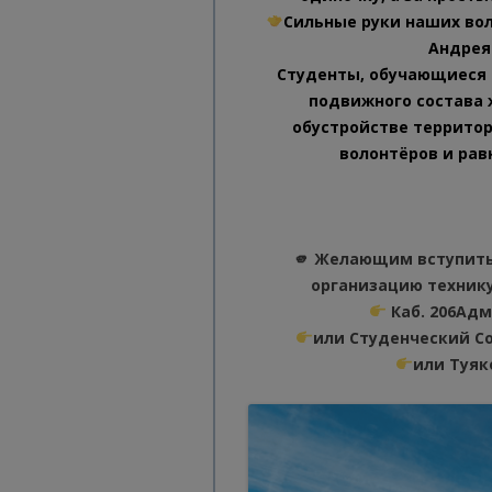
Сильные руки наших во
Андрея
Студенты, обучающиеся 
подвижного состава 
обустройстве террито
волонтёров и рав
🫵 Желающим вступить
организацию техник
Каб. 206Адм
или Студенческий Со
или Туяк