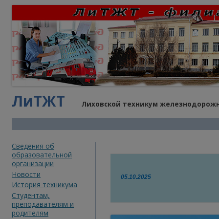
ЛиТЖТ
Лиховской техникум железнодорожн
Cведения об
образовательной
организации
Новости
05.10.2025
История техникума
Студентам,
преподавателям и
родителям